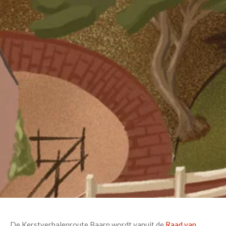
De Kerstverhalenroute Baarn wordt vanuit de
Raad van