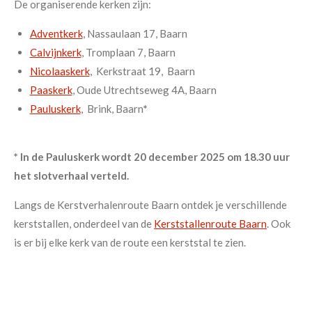
De organiserende kerken zijn:
Adventkerk
, Nassaulaan 17, Baarn
Calvijnkerk
, Tromplaan 7, Baarn
Nicolaaskerk
, Kerkstraat 19, Baarn
Paaskerk
,
Oude Utrechtseweg 4A, Baarn
Pauluskerk
,
Brink, Baarn
*
* In de Pauluskerk wordt 20 december 2025 om 18.30 uur
het slotverhaal verteld.
Langs de Kerstverhalenroute Baarn ontdek je verschillende
kerststallen, onderdeel van de
Kerststallenroute Baarn
. Ook
is er bij elke kerk van de route een kerststal te zien.